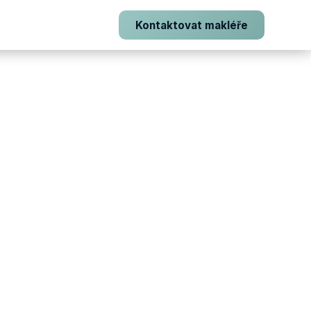
Kontaktovat makléře