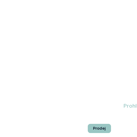
Aktuál
Prohl
Prodej
Pronájem