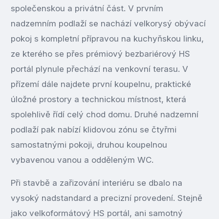
společenskou a privátní část. V prvním
nadzemním podlaží se nachází velkorysý obývací
pokoj s kompletní přípravou na kuchyňskou linku,
ze kterého se přes prémiový bezbariérový HS
portál plynule přechází na venkovní terasu. V
přízemí dále najdete první koupelnu, praktické
úložné prostory a technickou místnost, která
spolehlivě řídí celý chod domu. Druhé nadzemní
podlaží pak nabízí klidovou zónu se čtyřmi
samostatnými pokoji, druhou koupelnou
vybavenou vanou a odděleným WC.
Při stavbě a zařizování interiéru se dbalo na
vysoký nadstandard a precizní provedení. Stejně
jako velkoformátový HS portál, ani samotný