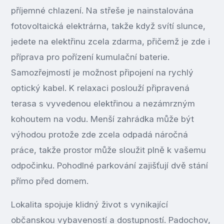
příjemné chlazení. Na střeše je nainstalována
fotovoltaická elektrárna, takže když svítí slunce,
jedete na elektřinu zcela zdarma, přičemž je zde i
příprava pro pořízení kumulační baterie.
Samozřejmostí je možnost připojení na rychlý
optický kabel. K relaxaci poslouží připravená
terasa s vyvedenou elektřinou a nezámrzným
kohoutem na vodu. Menší zahrádka může být
výhodou protože zde zcela odpadá náročná
práce, takže prostor může sloužit plně k vašemu
odpočinku. Pohodlné parkování zajišťují dvě stání
přímo před domem.
Lokalita spojuje klidný život s vynikající
občanskou vybaveností a dostupností. Padochov,