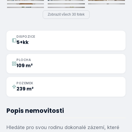
Zobrazit všech 30 fotek
DISPOZICE
5+kk
PLOCHA
109 m²
POZEMEK
239 m²
Popis nemovitosti
Hledáte pro svou rodinu dokonalé zázemí, které