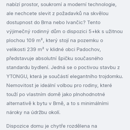
nabízí prostor, soukromí a moderní technologie,
ale nechcete slevit z požadavků na skvělou
dostupnost do Brna nebo Ivančic? Tento
výjimečný rodinný dům o dispozici 5+kk s užitnou
plochou 109 m², který stojí na pozemku o
velikosti 239 m² v klidné obci Padochov,
představuje absolutní špičku současného
standardu bydlení. Jedná se o poctivou stavbu z
YTONGU, která je součástí elegantního trojdomku.
Nemovitost je ideální volbou pro rodiny, které
touží po vlastním domě jako plnohodnotné
alternativě k bytu v Brně, a to s minimálními
nároky na údržbu okolí.
Dispozice domu je chytře rozdělena na