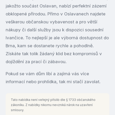
jakožto součást Oslavan, nabízí perfektní zázemí
obklopené přírodou. Přímo v Oslavanech najdete
veškerou občanskou vybavenost a pro větší
nákupy či další služby jsou k dispozici sousední
Ivančice. To nejlepší je ale výborná dostupnost do
Brna, kam se dostanete rychle a pohodlně.
Získáte tak tolik žádaný klid bez kompromisů v
dojíždění za prací či zábavou.
Pokud se vám dům líbí a zajímá vás více
informací nebo prohlídka, tak mi stačí zavolat.
Tato nabídka není veřejný příslib dle § 1733 občanského
zákoníku. Z nabídky nikomu nevzniká nárok na uzavření
smlouvy.