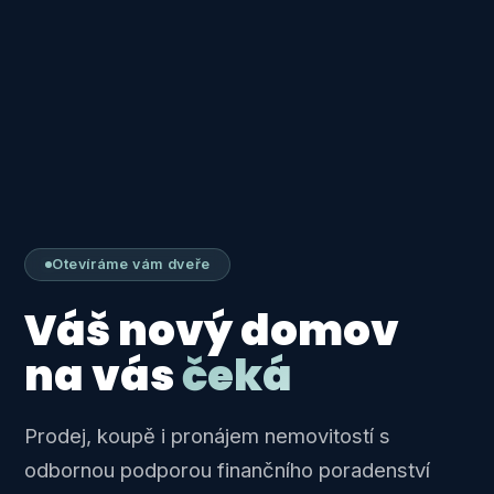
Otevíráme vám dveře
Váš nový domov
na vás
čeká
Prodej, koupě i pronájem nemovitostí s
odbornou podporou finančního poradenství