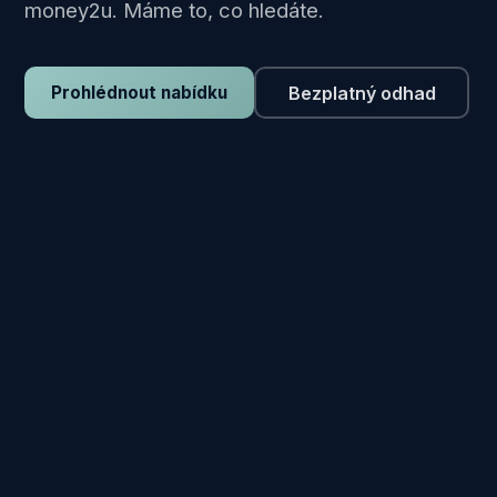
money2u. Máme to, co hledáte.
Bezplatný odhad
Prohlédnout nabídku