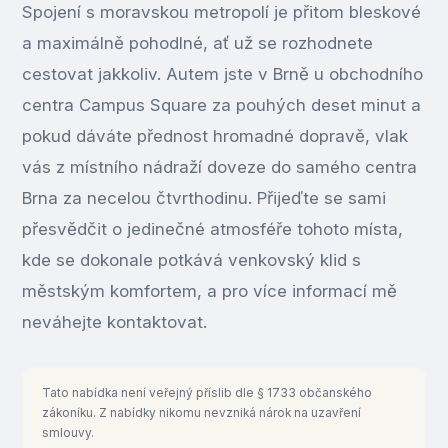
Spojení s moravskou metropolí je přitom bleskové
a maximálně pohodlné, ať už se rozhodnete
cestovat jakkoliv. Autem jste v Brně u obchodního
centra Campus Square za pouhých deset minut a
pokud dáváte přednost hromadné dopravě, vlak
vás z místního nádraží doveze do samého centra
Brna za necelou čtvrthodinu. Přijeďte se sami
přesvědčit o jedinečné atmosféře tohoto místa,
kde se dokonale potkává venkovský klid s
městským komfortem, a pro více informací mě
neváhejte kontaktovat.
Tato nabídka není veřejný příslib dle § 1733 občanského
zákoníku. Z nabídky nikomu nevzniká nárok na uzavření
smlouvy.