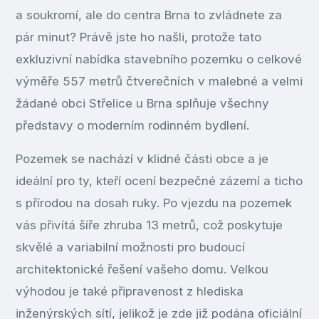
a soukromí, ale do centra Brna to zvládnete za
pár minut? Právě jste ho našli, protože tato
exkluzivní nabídka stavebního pozemku o celkové
výměře 557 metrů čtverečních v malebné a velmi
žádané obci Střelice u Brna splňuje všechny
představy o moderním rodinném bydlení.
Pozemek se nachází v klidné části obce a je
ideální pro ty, kteří ocení bezpečné zázemí a ticho
s přírodou na dosah ruky. Po vjezdu na pozemek
vás přivítá šíře zhruba 13 metrů, což poskytuje
skvělé a variabilní možnosti pro budoucí
architektonické řešení vašeho domu. Velkou
výhodou je také připravenost z hlediska
inženýrských sítí, jelikož je zde již podána oficiální