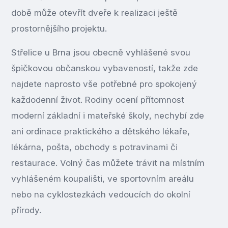
době může otevřít dveře k realizaci ještě
prostornějšího projektu.
Střelice u Brna jsou obecně vyhlášené svou
špičkovou občanskou vybaveností, takže zde
najdete naprosto vše potřebné pro spokojený
každodenní život. Rodiny ocení přítomnost
moderní základní i mateřské školy, nechybí zde
ani ordinace praktického a dětského lékaře,
lékárna, pošta, obchody s potravinami či
restaurace. Volný čas můžete trávit na místním
vyhlášeném koupališti, ve sportovním areálu
nebo na cyklostezkách vedoucích do okolní
přírody.