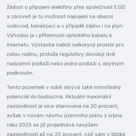
žádost o připojení elektřiny přes společnost E.GD
a zároveň je tu možnost napojení na obecní
vodovod, kanalizaci a v případě zájmu i na plyn.
Výhodou je i přítomnost optického kabelu k
internetu. Výstavba nabízí velkorysý prostor pro
celou rodinu, protože regulativy dovolují dvě
nadzemní podlaží nebo jedno podlaží s obytným
podkrovím.
Tento pozemek v sobě skrývá také mimořádný
potenciál do budoucna. Aktuální maximální
zastavěnost je sice stanovena na 20 procent,
avšak v novém návrhu územního plánu z srpna
roku 2025 se již projednává navýšení
zastavěnosti až na 35 procent, což vám v blízké