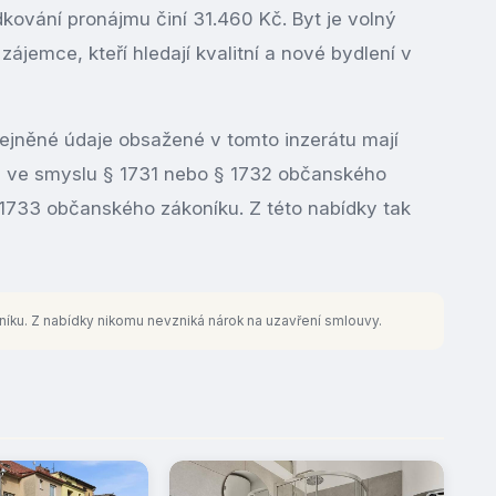
kování pronájmu činí 31.460 Kč. Byt je volný
jemce, kteří hledají kvalitní a nové bydlení v
ejněné údaje obsažené v tomto inzerátu mají
ou ve smyslu § 1731 nebo § 1732 občanského
§ 1733 občanského zákoníku. Z této nabídky tak
níku. Z nabídky nikomu nevzniká nárok na uzavření smlouvy.