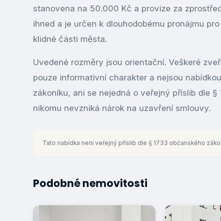
stanovena na 50.000 Kč a provize za zprostřed
ihned a je určen k dlouhodobému pronájmu pro zá
klidné části města.
Uvedené rozměry jsou orientační. Veškeré zveř
pouze informativní charakter a nejsou nabídk
zákoníku, ani se nejedná o veřejný příslib dle 
nikomu nevzniká nárok na uzavření smlouvy.
Tato nabídka není veřejný příslib dle § 1733 občanského záko
Podobné nemovitosti