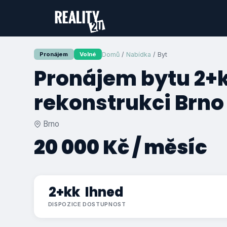
Domů
/
Nabídka
/ Byt
Pronájem
Volné
Pronájem bytu 2+
rekonstrukci Brno
Brno
20 000 Kč / měsíc
2+kk
Ihned
DISPOZICE
DOSTUPNOST