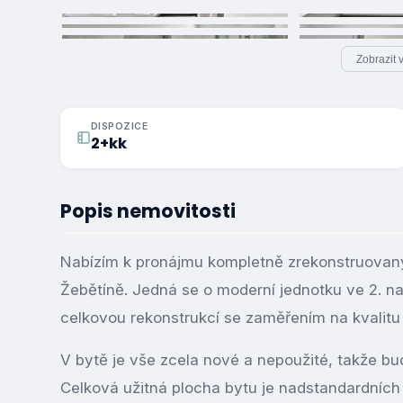
Zobrazit 
DISPOZICE
2+kk
Popis nemovitosti
Nabízím k pronájmu kompletně zrekonstruovan
Žebětíně. Jedná se o moderní jednotku ve 2. n
celkovou rekonstrukcí se zaměřením na kvalitu
V bytě je vše zcela nové a nepoužité, takže b
Celková užitná plocha bytu je nadstandardních 