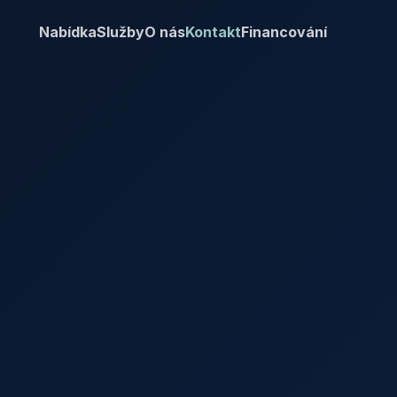
Nabídka
Služby
O nás
Kontakt
Financování