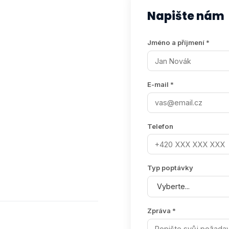
Napište nám
Jméno a příjmení *
E-mail *
Telefon
Typ poptávky
Zpráva *