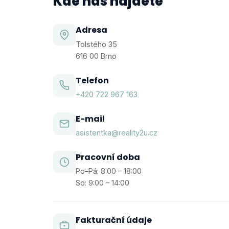
Kde nás najdete
Adresa
Tolstého 35
616 00 Brno
Telefon
+420 722 967 163
E-mail
asistentka@reality2u.cz
Pracovní doba
Po–Pá: 8:00 – 18:00
So: 9:00 – 14:00
Fakturační údaje