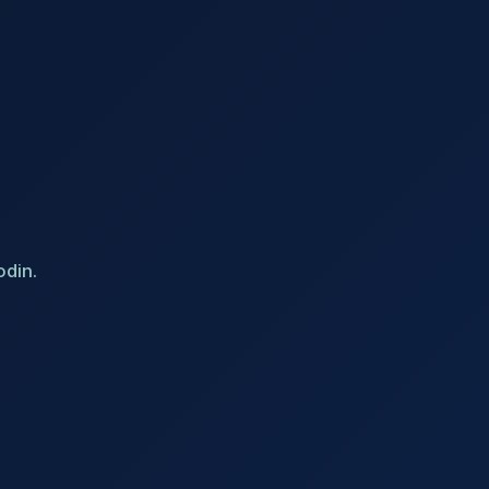
odin.